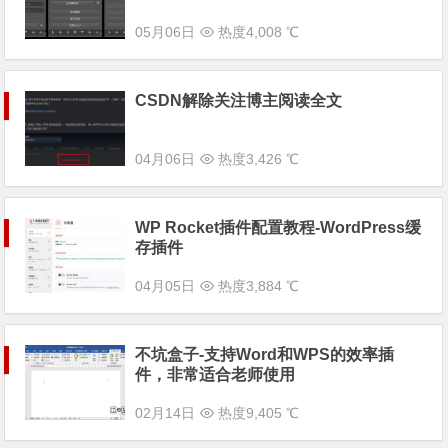
05月06日
热度4,008 ℃
CSDN解除关注博主阅读全文
04月06日
热度3,426 ℃
WP Rocket插件配置教程-WordPress缓
存插件
04月05日
热度3,884 ℃
不坑盒子-支持Word和WPS的效率插
件，非常适合老师使用
02月14日
热度9,405 ℃