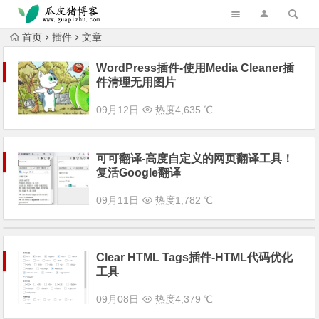
跳转到主内容
首页
插件
文章
WordPress插件-使用Media Cleaner插
件清理无用图片
09月12日
热度4,635 ℃
可可翻译-高度自定义的网页翻译工具！
复活Google翻译
09月11日
热度1,782 ℃
Clear HTML Tags插件-HTML代码优化
工具
09月08日
热度4,379 ℃