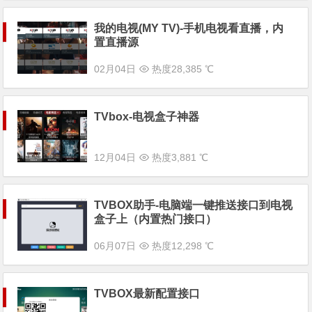
我的电视(MY TV)-手机电视看直播，内
置直播源
02月04日
热度28,385 ℃
TVbox-电视盒子神器
12月04日
热度3,881 ℃
TVBOX助手-电脑端一键推送接口到电视
盒子上（内置热门接口）
06月07日
热度12,298 ℃
TVBOX最新配置接口