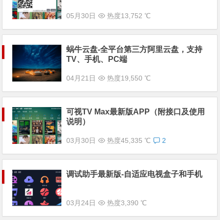
05月30日
热度13,752 ℃
蜗牛云盘-全平台第三方阿里云盘，支持
TV、手机、PC端
04月21日
热度19,550 ℃
可视TV Max最新版APP（附接口及使用
说明）
03月30日
热度45,335 ℃
2
调试助手最新版-自适应电视盒子和手机
03月24日
热度3,390 ℃