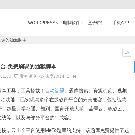
WORDPRESS
电脑软件
盒子软件
手机APP
刷课的油猴脚本
台-免费刷课的油猴脚本
:31:50
发表评论
热度7,914 ℃
脚本工具，工具搭载了
自动答题
、题库搜索、资源浏览、视频
等多项功能。已实现与多个在线教育平台的完美兼容，包括智慧
开、超星、学习通、知到、国家开放大学、蓝墨云、职教云、
在线等，以及与部分平台的半兼容。
接，云上全平台使用MeTo题库的支持，该题库免费提供了题