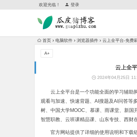
欢迎光临！
登录
首页
电脑软件
浏览器插件
云上全平台-免费
A+
云上全平
2024年04月25日
11
云上全平台是一个功能全面的学习辅助
观看与加速、快速背题、AI搜题及AI问答
树、中国大学MOOC、慕课、雨课堂、新国
智慧职教、云班课精品课、山东专技、西财
官方网站提供了详细的使用说明和下载链