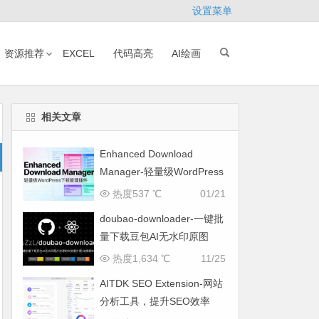
设置菜单
资源推荐
EXCEL
代码高亮
AI绘画
相关文章
Enhanced Download
Manager-轻量级WordPress
下载管理插件
热度537 ℃
01/21
doubao-downloader-一键批
量下载豆包AI无水印原图
热度1,634 ℃
11/25
AITDK SEO Extension-网站
分析工具，提升SEO效率