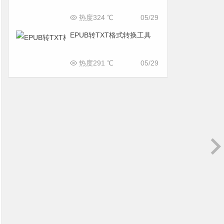
热度324 ℃
05/29
EPUB转TXT格式转换工具
热度291 ℃
05/29