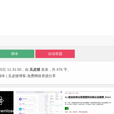
脚本
自动答题
25日
11:31:50
，由
瓜皮猪
发表，共 476 字。
本 | 瓜皮猪博客-免费网络资源分享