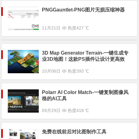
PNGGauntlet-PNG图片无损压缩神器
11月21日
热度427 ℃
3D Map Generator Terrain-一键生成专
业3D地图！这款PS插件让设计更高效
10月06日
热度393 ℃
Polarr AI Color Match-一键复制图像风
格的AI工具
09月29日
热度418 ℃
免费在线前后对比图制作工具