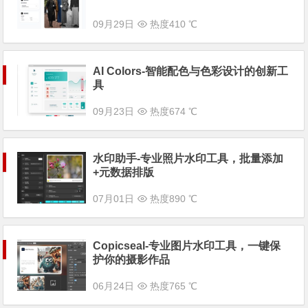
09月29日
热度410 ℃
AI Colors-智能配色与色彩设计的创新工
具
09月23日
热度674 ℃
水印助手-专业照片水印工具，批量添加
+元数据排版
07月01日
热度890 ℃
Copicseal-专业图片水印工具，一键保
护你的摄影作品
06月24日
热度765 ℃