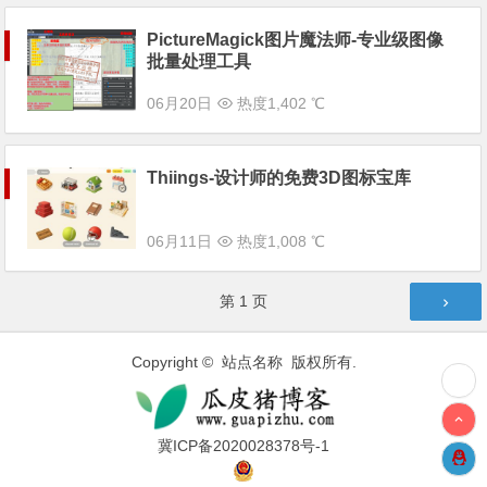
PictureMagick图片魔法师-专业级图像
批量处理工具
06月20日
热度1,402 ℃
Thiings-设计师的免费3D图标宝库
06月11日
热度1,008 ℃
文章导航
第
1
页
Copyright © 站点名称 版权所有.
冀ICP备2020028378号-1