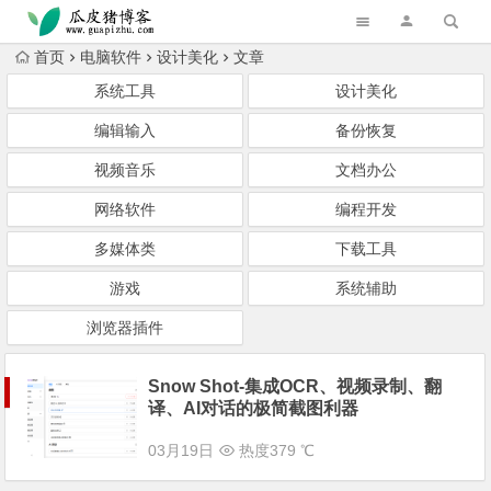
跳转到主内容
首页
电脑软件
设计美化
文章
系统工具
设计美化
编辑输入
备份恢复
视频音乐
文档办公
网络软件
编程开发
多媒体类
下载工具
游戏
系统辅助
浏览器插件
Snow Shot-集成OCR、视频录制、翻
译、AI对话的极简截图利器
03月19日
热度379 ℃