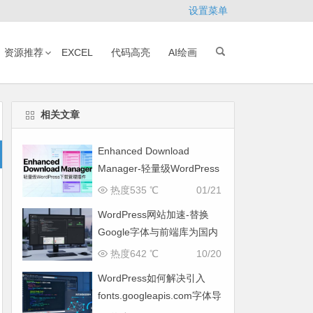
设置菜单
资源推荐
EXCEL
代码高亮
AI绘画
相关文章
Enhanced Download
Manager-轻量级WordPress
下载管理插件
热度535 ℃
01/21
WordPress网站加速-替换
Google字体与前端库为国内
CDN镜像
热度642 ℃
10/20
WordPress如何解决引入
fonts.googleapis.com字体导