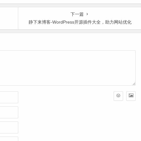
致网页响应缓慢问题
下一篇
静下来博客-WordPress开源插件大全，助力网站优化