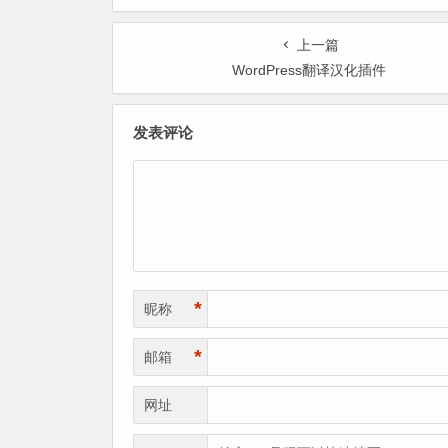
下载管理插件
CDN镜像
上一篇
WordPress翻译汉化插件
发表评论
*
昵称
*
邮箱
网址