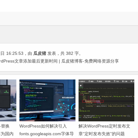
7日
16:25:53
，由
瓜皮猪
发表，共 382 字。
nfo-为WordPress文章添加最后更新时间 | 瓜皮猪博客-免费网络资源分享
速-替换
WordPress如何解决引入
解决WordPress定时发布文
库为国内
fonts.googleapis.com字体导
章“定时发布失效”的问题