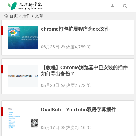
跳转到主内容
首页
插件
文章
chrome打包扩展程序为crx文件
06月23日
热度4,789 ℃
【教程】Chrome浏览器中已安装的插件
如何导出备份？
05月20日
热度2,772 ℃
DualSub – YouTube双语字幕插件
05月17日
热度2,816 ℃