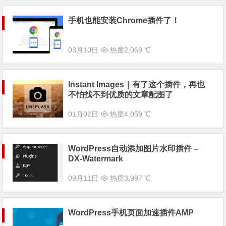
手机也能安装Chrome插件了！
03月10日
热度2,069 ℃
Instant Images｜有了这个插件，再也
不怕找不到优质的文章配图了
01月02日
热度4,059 ℃
WordPress自动添加图片水印插件 –
DX-Watermark
09月11日
热度3,997 ℃
WordPress手机页面加速插件AMP