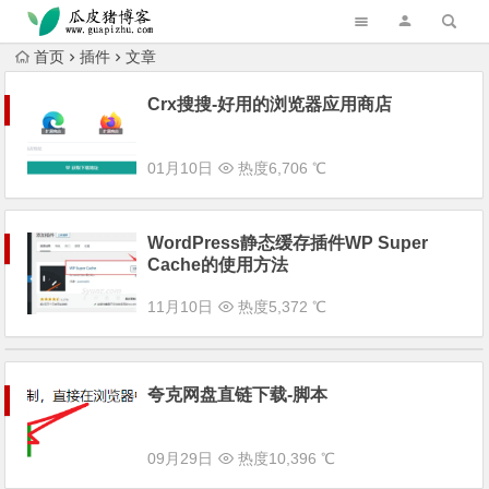
跳转到主内容
首页
插件
文章
Crx搜搜-好用的浏览器应用商店
01月10日
热度6,706 ℃
WordPress静态缓存插件WP Super
Cache的使用方法
11月10日
热度5,372 ℃
夸克网盘直链下载-脚本
09月29日
热度10,396 ℃