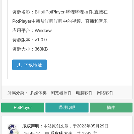
资源名称：BilibiliPotPlayer-哔哩哔哩插件,直接在
PotPlayer中播放哔哩哔哩中的视频、直播和音乐
应用平台：Windows
资源版本：v1.0.0
资源大小：363KB
下载地址
所属分类：
多媒体类
浏览器插件
电脑软件
网络软件
PotPlayer
哔哩哔哩
插件
版权声明：
本站原创文章，于2023年05月29日
16:45:14
，由
瓜皮猪
发表，共 1243 字。