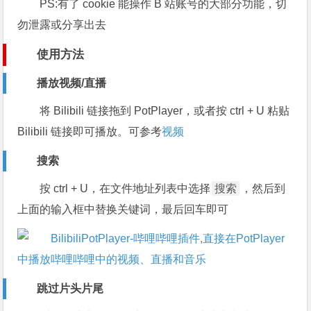
PS:有了 cookie 能操作 B 站账号的大部分功能，切
勿泄露或分享出去
使用方法
播放视频/直播
将 Bilibili 链接拖到 PotPlayer，或者按
ctrl
+
U
粘贴
Bilibili 链接即可播放。可参考
视频
搜索
按
ctrl
+
U
，在文件地址列表中选择
搜索
，然后到
上面的输入框中替换关键词，最后回车即可
跳过片头片尾