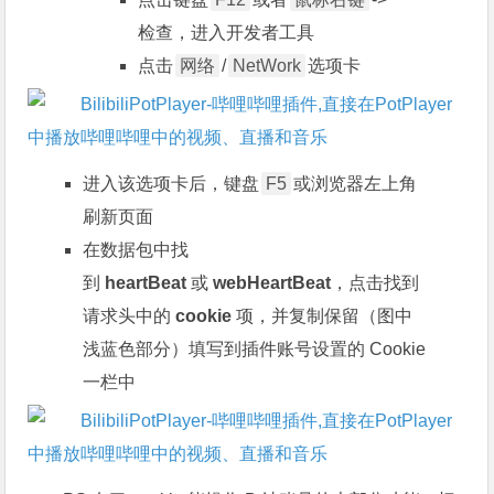
检查，进入开发者工具
点击
网络
/
NetWork
选项卡
进入该选项卡后，键盘
F5
或浏览器左上角
刷新页面
在数据包中找
到
heartBeat
或
webHeartBeat
，点击找到
请求头中的
cookie
项，并复制保留（图中
浅蓝色部分）填写到插件账号设置的 Cookie
一栏中