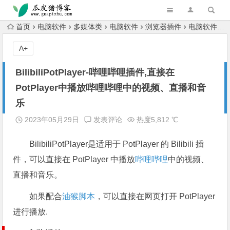
跳转到主内容
首页
电脑软件
多媒体类
电脑软件
浏览器插件
电脑软件
A+
BilibiliPotPlayer-哔哩哔哩插件,直接在
PotPlayer中播放哔哩哔哩中的视频、直播和音
乐
2023年05月29日
发表评论
热度5,812 ℃
BilibiliPotPlayer是适用于 PotPlayer 的 Bilibili 插
件，可以直接在 PotPlayer 中播放
哔哩哔哩
中的视频、
直播和音乐。
如果配合
油猴脚本
，可以直接在网页打开 PotPlayer
进行播放.