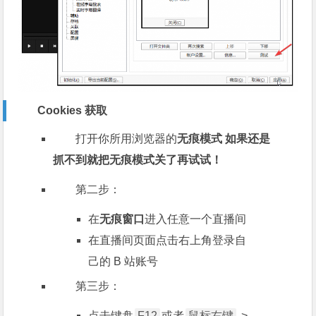
Cookies 获取
打开你所用浏览器的
无痕模式
如果还是
抓不到就把无痕模式关了再试试！
第二步：
在
无痕窗口
进入任意一个直播间
在直播间页面点击右上角登录自
己的 B 站账号
第三步：
点击键盘
F12
或者
鼠标右键
->