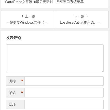
WordPress文章添加最后更新时
所有窗口系统菜单
间
上一篇
下一篇
一键更改Windows文件（夹）所有者
LosslessCut-免费开源、简单易用、功能强大的无损切割视频软件
文章导航
发表评论
*
昵称
*
邮箱
网址