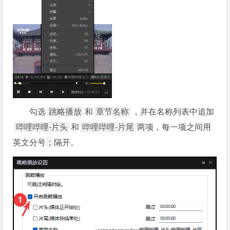
勾选
跳略播放
和
章节名称
，并在名称列表中追加
哔哩哔哩-片头
和
哔哩哔哩-片尾
两项，每一项之间用
英文分号
;
隔开。