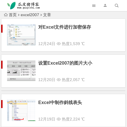
跳转到主内容
首页
excel2007
文章
对Excel文件进行加密保存
12月24日
热度1,539 ℃
设置Excel2007的图片大小
12月20日
热度2,057 ℃
Excel中制作斜线表头
12月19日
热度2,224 ℃