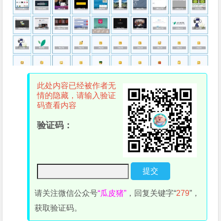
此处内容已经被作者无
情的隐藏，请输入验证
码查看内容
验证码：
请关注微信公众号
“瓜皮猪”
，回复关键字“
279
”，
获取验证码。