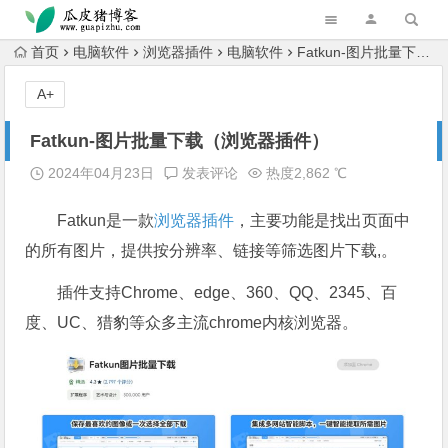
跳转到主内容
首页
电脑软件
浏览器插件
电脑软件
Fatkun-图片批量下载（浏览器插件）
A+
Fatkun-图片批量下载（浏览器插件）
2024年04月23日
发表评论
热度2,862 ℃
Fatkun是一款
浏览器
插件
，主要功能是找出页面中
的所有图片，提供按分辨率、链接等筛选图片下载,。
插件支持Chrome、edge、360、QQ、2345、百
度、UC、猎豹等众多主流chrome内核浏览器。