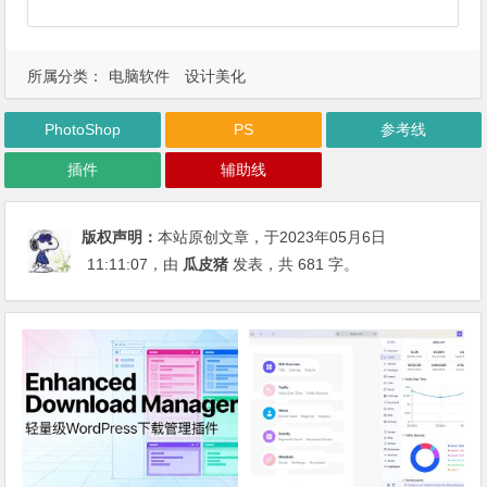
所属分类：
电脑软件
设计美化
PhotoShop
PS
参考线
插件
辅助线
版权声明：
本站原创文章，于2023年05月6日
11:11:07
，由
瓜皮猪
发表，共 681 字。