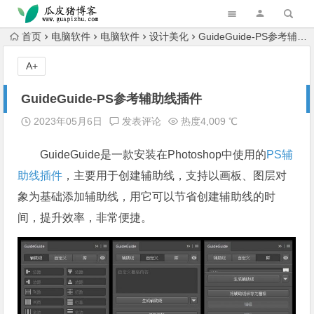
跳转到主内容
首页
电脑软件
电脑软件
设计美化
GuideGuide-PS参考辅助线插件
A+
GuideGuide-PS参考辅助线插件
2023年05月6日
发表评论
热度4,009 ℃
GuideGuide是一款安装在Photoshop中使用的
PS
辅
助线
插件
，主要用于创建辅助线，支持以画板、图层对
象为基础添加辅助线，用它可以节省创建辅助线的时
间，提升效率，非常便捷。