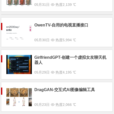
05月31日
热度2,139 ℃
OwenTV-自用的电视直播接口
05月30日
热度5,994 ℃
GirlfriendGPT-创建一个虚拟女友聊天机
器人
05月29日
热度4,195 ℃
DragGAN-交互式AI图像编辑工具
05月23日
热度2,066 ℃