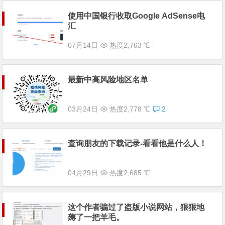
使用中国银行收取Google AdSense电
汇
07月14日
热度2,763 ℃
最新中高风险地区名单
03月24日
热度2,778 ℃
2
查询朋友的下载记录-看看他是什么人！
04月29日
热度2,685 ℃
这个作者骗过了盗版小说网站，狠狠地
薅了一把羊毛。