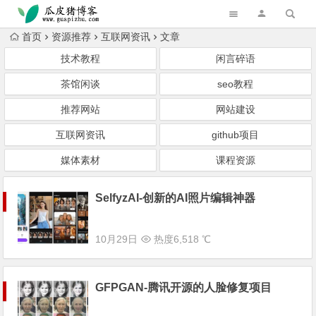
跳转到主内容
首页
资源推荐
互联网资讯
文章
技术教程
闲言碎语
茶馆闲谈
seo教程
推荐网站
网站建设
互联网资讯
github项目
媒体素材
课程资源
SelfyzAI-创新的AI照片编辑神器
10月29日
热度6,518 ℃
GFPGAN-腾讯开源的人脸修复项目