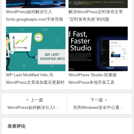
WordPress如何解决引入
解决WordPress定时发布文章
fonts.googleapis.com字体导致
“定时发布失效”的问题
网页响应缓慢问题
WP Last Modified Info-为
WordPress Studio-轻量级
WordPress文章添加最后更新时
WordPress本地开发工具
间
上一篇
下一篇
WordPress如何解决引入fonts.googleapis.com字体导致网页响应缓慢问题
关闭Windows安全中心通知教程：彻底屏蔽“Windows防火墙已关闭”弹窗
文章导航
发表评论