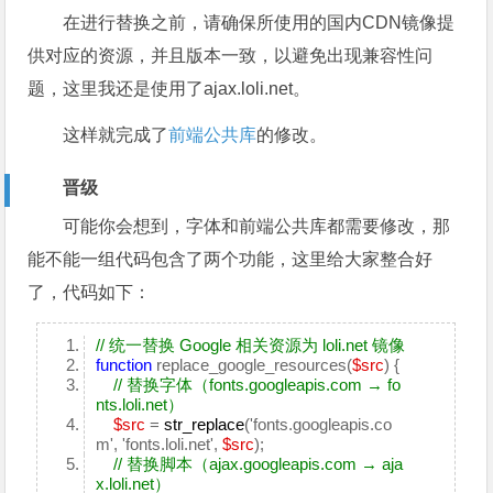
在进行替换之前，请确保所使用的国内CDN镜像提
供对应的资源，并且版本一致，以避免出现兼容性问
题，这里我还是使用了
ajax
.loli.net
。
这样就完成了
前端公共库
的修改。
晋级
可能你会想到，字体和前端公共库都需要修改，那
能不能一组代码包含了两个功能，这里给大家整合好
了，代码如下：
// 统一替换 Google 相关资源为 loli.net 镜像
function
replace_google_resources(
$src
) {
// 替换字体（fonts.googleapis.com → fo
nts.loli.net）
$src
=
str_replace
('fonts.googleapis.co
m', 'fonts.loli.net',
$src
);
// 替换脚本（ajax.googleapis.com → aja
x.loli.net）