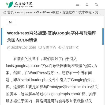
跳转到主内容
首页
wordpress
WordPress教程
资源推荐
技术教程
资源推荐
A+
WordPress网站加速-替换Google字体与前端库
为国内CDN镜像
2025年10月20日
发表评论
热度654 ℃
在前面的文章中，我们探讨了由于引入
fonts.googleapis.com字体而导致网页响应缓慢的解决方
案。然而，在WordPress程序中，还存在一个潜在问
题，即在script-loader.php文件中引入了Google的公共
库。这些库主要是加载与Prototype和script.aculo.us相关
的脚本，这些脚本通过ajax.googleapis.com加载。如果
服务器位于国内，网络问题可能会导致加载缓慢或失