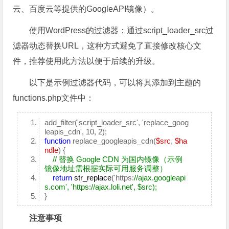
云、百度云等提供的GoogleAPI镜像）。
使用WordPress的过滤器：通过script_loader_src过
滤器动态替换URL，这种方式避免了直接修改核心文
件，推荐使用此方法以便于后续的升级。
以下是示例过滤器代码，可以将其添加到主题的
functions.php文件中：
add_filter('script_loader_src', 'replace_goog
leapis_cdn', 10, 2);
function
replace_googleapis_cdn(
$src
,
$ha
ndle
) {
// 替换 Google CDN 为国内镜像（示例
镜像地址需根据实际可用服务调整）
return
str_replace
('https:
//ajax.googleapi
s.com', 'https://ajax.loli.net', $src);
}
注意事项