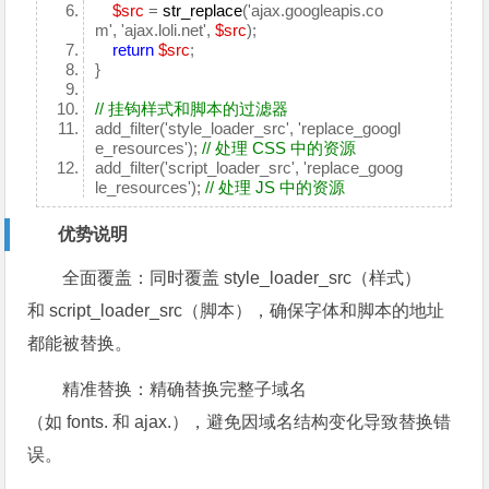
$src
=
str_replace
('ajax.googleapis.co
m', 'ajax.loli.net',
$src
);
return
$src
;
}
// 挂钩样式和脚本的过滤器
add_filter('style_loader_src', 'replace_googl
e_resources');
// 处理 CSS 中的资源
add_filter('script_loader_src', 'replace_goog
le_resources');
// 处理 JS 中的资源
优势说明
全面覆盖：同时覆盖 style_loader_src（样式）
和 script_loader_src（脚本），确保字体和脚本的地址
都能被替换。
精准替换：精确替换完整子域名
（如 fonts. 和 ajax.），避免因域名结构变化导致替换错
误。