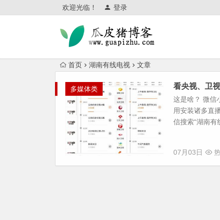
欢迎光临！
登录
首页
湖南有线电视
文章
看央视、卫视
多媒体类
这是啥？ 微信
用安装诸多直播
信搜索“湖南有线
07月03日
热