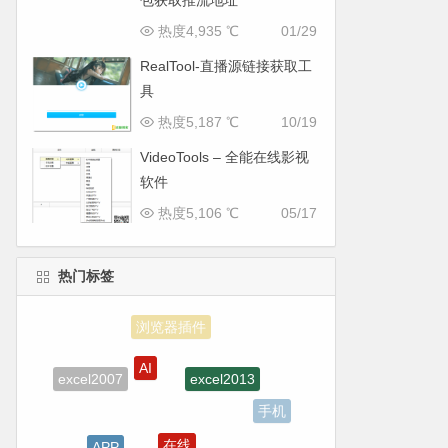
包获取推流地址
热度4,935 ℃
01/29
RealTool-直播源链接获取工
具
热度5,187 ℃
10/19
VideoTools – 全能在线影视
软件
热度5,106 ℃
05/17
热门标签
AI
excel2013
excel2007
手机
在线
APP