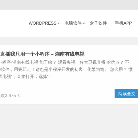
WORDPRESS
电脑软件
盒子软件
手机APP
直播我只用一个小程序 – 湖南有线电视
小程序-湖南有线电视 能干啥？ 观看央视、各大卫视直播 啥优点？ 不
软件，用完即走！这也是小程序开发的初衷，化繁为简。 怎么用？ 微
电视”，直接打开，选择“...
阅读全文
度3,875 ℃