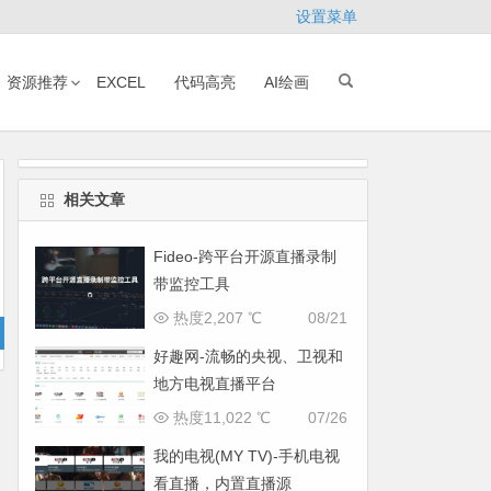
设置菜单
资源推荐
EXCEL
代码高亮
AI绘画
相关文章
Fideo-跨平台开源直播录制
带监控工具
热度2,207 ℃
08/21
好趣网-流畅的央视、卫视和
地方电视直播平台
热度11,022 ℃
07/26
我的电视(MY TV)-手机电视
看直播，内置直播源