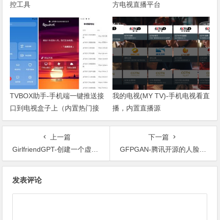
控工具
方电视直播平台
TVBOX助手-手机端一键推送接
我的电视(MY TV)-手机电视看直
口到电视盒子上（内置热门接
播，内置直播源
口）
上一篇
下一篇
GirlfriendGPT-创建一个虚拟女友聊天机器人
GFPGAN-腾讯开源的人脸修复项目
文章导航
发表评论