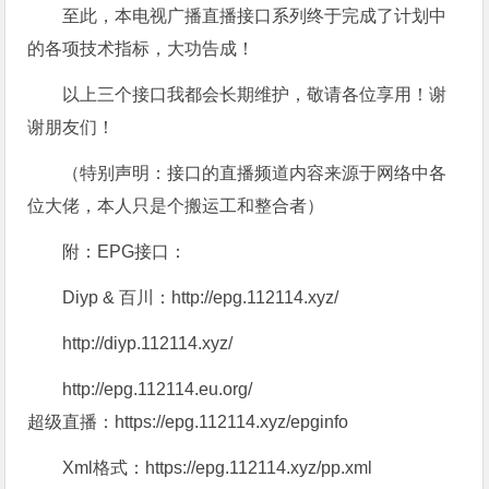
至此，本电视广播直播接口系列终于完成了计划中
的各项技术指标，大功告成！
以上三个接口我都会长期维护，敬请各位享用！谢
谢朋友们！
（特别声明：接口的直播频道内容来源于网络中各
位大佬，本人只是个搬运工和整合者）
附：EPG接口：
Diyp & 百川：http://epg.112114.xyz/
http://diyp.112114.xyz/
http://epg.112114.eu.org/
超级直播：https://epg.112114.xyz/epginfo
Xml格式：https://epg.112114.xyz/pp.xml