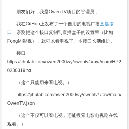
朋友们好，我是OwenTV项目的管理员，
我在GitHub上发布了一个自用的电视广播
直播
接
口
，亲测把这个接口复制到直播盒子的设置里（比如
FongMi影视），就可以看电视了。本接口长期维护。
接口：
https://jihulab.com/owen2000wy/owentv/-/raw/main/HP2
0230319.txt
（这个只能用来看电视。）
https://jihulab.com/owen2000wy/owentv/-/raw/main/
OwenTV.json
（这个不仅可以看电视，还能搜索电影电视剧在线
观看。）