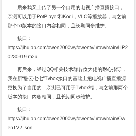
后来我又上传了另一个自用的电视广播直播接口，
亲测可以用于PotPlayer和Kodi，VLC等播放器，与之前
那个txt版本的接口内容相同，且长期同步维护。
接口：
https://jihulab.com/owen2000wy/owentv/-/raw/main/HP2
0230319.m3u
再后来，经过QQ相关技术群各位大佬的耐心指导，
我在原“酷云七七”Tvbox接口的基础上把电视广播直播源
更换为了自用的，亲测已可用于Tvbox端，与之前那两个
版本的接口内容相同，且长期同步维护。
接口：
https://jihulab.com/owen2000wy/owentv/-/raw/main/Ow
enTV2.json