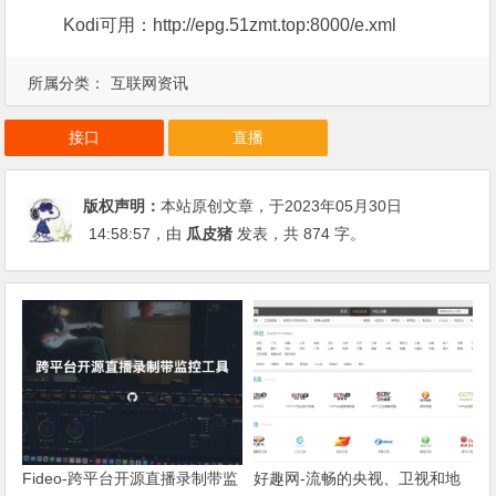
Kodi可用：http://epg.51zmt.top:8000/e.xml
所属分类：
互联网资讯
接口
直播
版权声明：
本站原创文章，于2023年05月30日
14:58:57
，由
瓜皮猪
发表，共 874 字。
Fideo-跨平台开源直播录制带监
好趣网-流畅的央视、卫视和地