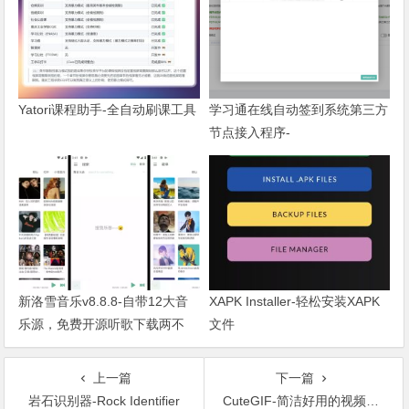
Yatori课程助手-全自动刷课工具
学习通在线自动签到系统第三方
节点接入程序-
ChaoXing_node_signin
新洛雪音乐v8.8.8-自带12大音
XAPK Installer-轻松安装XAPK
乐源，免费开源听歌下载两不
文件
误！
上一篇
下一篇
岩石识别器-Rock Identifier
CuteGIF-简洁好用的视频转GIF工具