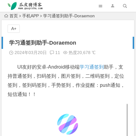
跳转到主内容
首页
手机APP
学习通签到助手-Doraemon
A+
学习通签到助手-Doraemon
2024年03月20日
11
热度20,678 ℃
UI友好的安卓-Android移动端
学习通
签到
助手，支
持普通签到，扫码签到，图片签到，二维码签到，定位
签到，签到码签到，手势签到，作业提醒：push通知，
短信通知！！