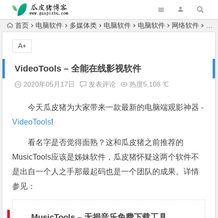
跳转到主内容
首页
电脑软件
多媒体类
电脑软件
电脑软件
网络软件
Vi
A+
VideoTools – 全能在线影视软件
2020年05月17日
发表评论
热度5,108 ℃
今天瓜皮猪为大家带来一款最新的电脑端观影神器 -
VideoTools
!
看名字是否觉得面熟？这和瓜皮猪之前推荐的
MusicTools应该是姊妹软件，瓜皮猪怀疑这两个软件不
是出自一个人之手那最起码也是一个团队的成果。详情
参见：
MusicTools – 无损音乐免费下载工具