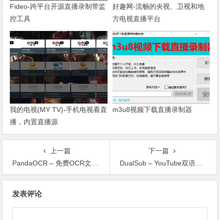
Fideo-跨平台开源直播录制带监
好趣网-流畅的央视、卫视和地
控工具
方电视直播平台
我的电视(MY TV)-手机电视看直
m3u8视频下载直播录制器
播，内置直播源
上一篇
下一篇
PandaOCR – 免费OCR文字识别工具
DualSub – YouTube双语字幕插件
文章导航
发表评论