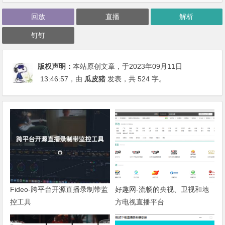
回放
直播
解析
钉钉
版权声明：
本站原创文章，于2023年09月11日
13:46:57
，由
瓜皮猪
发表，共 524 字。
Fideo-跨平台开源直播录制带监
好趣网-流畅的央视、卫视和地
控工具
方电视直播平台