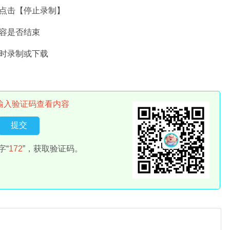
动点击【停止录制】
容是否结束
时录制或下载
输入验证码查看内容
字“
172
”，获取验证码。