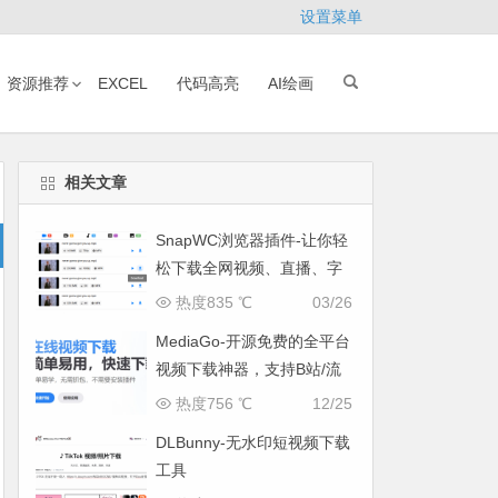
设置菜单
资源推荐
EXCEL
代码高亮
AI绘画
相关文章
SnapWC浏览器插件-让你轻
松下载全网视频、直播、字
幕与图片
热度835 ℃
03/26
MediaGo-开源免费的全平台
视频下载神器，支持B站/流
媒体
热度756 ℃
12/25
DLBunny-无水印短视频下载
工具