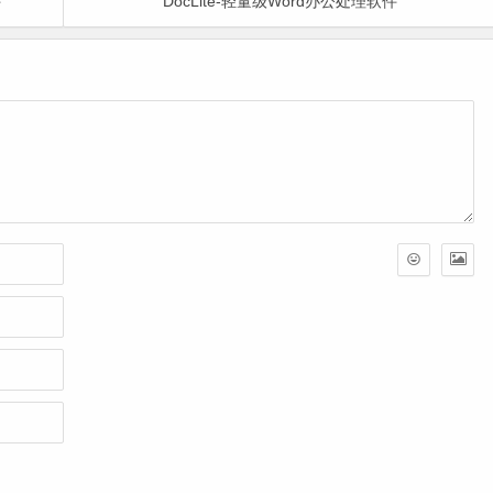
件
DocLite-轻量级Word办公处理软件