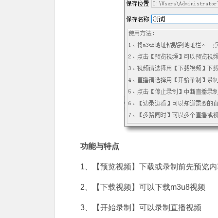
功能与特点
1、【预览视频】下载或录制前先预览内
2、【下载视频】可以下载m3u8视频
3、【开始录制】可以录制直播视频