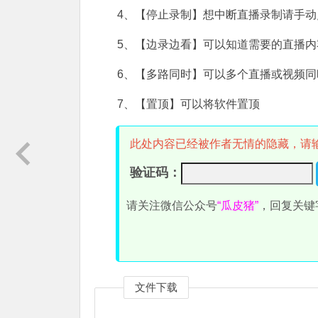
4、【停止录制】想中断直播录制请手
5、【边录边看】可以知道需要的直播内
6、【多路同时】可以多个直播或视频同
7、【置顶】可以将软件置顶
此处内容已经被作者无情的隐藏，请
验证码：
请关注微信公众号
“瓜皮猪”
，回复关键
文件下载