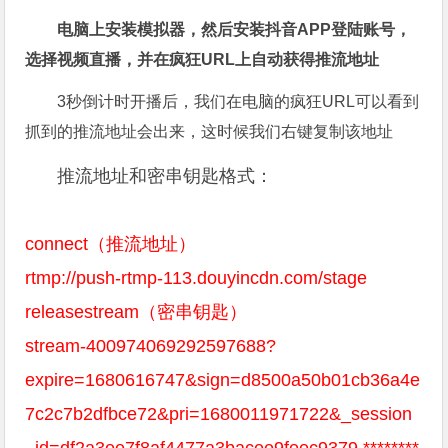
电脑上安装模拟器，然后安装抖音APP登陆账号，
选择视频直播，并在疯狂
URL
上自动获得推流地址
3秒倒计时开播后，我们在电脑的疯狂URL可以看到
抓到的推流地址会出来，这时候我们右键复制该地址
推流地址和密串钥匙格式：
connect（推流地址）
rtmp://push-rtmp-113.douyincdn.com/stage
releasestream（密串钥匙）
stream-400974069292597688?
expire=1680616747&sign=d8500a50b01cb36a4e
7c2c7b2dfbce72&pri=1680011971722&_session