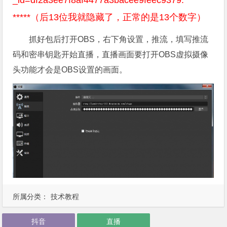
_id=df2a3ee7f8af4477a3bacee9feec9379.********
*****（后13位我就隐藏了，正常的是13个数字）
抓好包后打开OBS，右下角设置，推流，填写推流
码和密串钥匙开始直播，直播画面要打开OBS虚拟摄像
头功能才会是OBS设置的画面。
所属分类：
技术教程
抖音
直播