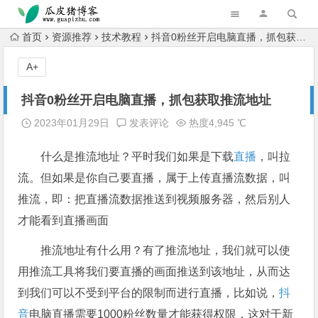
跳转到主内容
首页
资源推荐
技术教程
抖音0粉丝开启电脑直播，抓包获取推流地址
A+
抖音0粉丝开启电脑直播，抓包获取推流地址
2023年01月29日
发表评论
热度4,945 ℃
什么是推流地址？平时我们如果是下载
直播
，叫拉
流。但如果是你自己要直播，属于上传直播流数据，叫
推流，即：把直播流数据推送到视频服务器，然后别人
才能看到直播画面
推流地址有什么用？有了推流地址，我们就可以使
用推流工具将我们要直播的画面推送到该地址，从而达
到我们可以不受到平台的限制而进行直播，比如说，
抖
音
电脑直播需要1000粉丝数量才能获得权限，这对于新