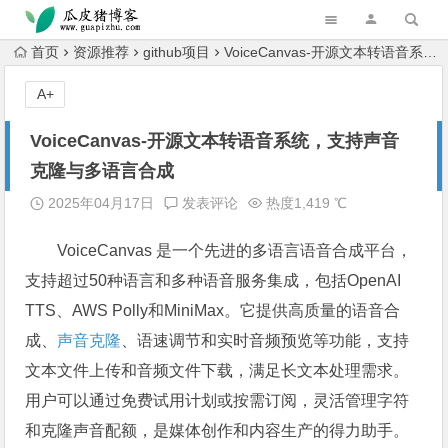
跳转到主内容
首页
资源推荐
github项目
VoiceCanvas-开源文本转语音系统，支持声音克隆与多语言合成
A+
VoiceCanvas-开源文本转语音系统，支持声音
克隆与多语言合成
2025年04月17日
发表评论
热度1,419 ℃
VoiceCanvas 是一个先进的多语言语音合成平台，
支持超过50种语言和多种语音服务集成，包括OpenAI
TTS、AWS Polly和MiniMax。它提供高质量的语音合
成、
声音克隆
、语速调节和实时音频预览等功能，支持
文本文件上传和音频文件下载，满足长文本处理需求。
用户可以通过免费试用计划或按需订阅，灵活管理字符
和克隆声音配额，是媒体创作和内容生产的得力助手。