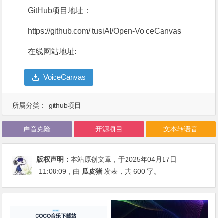
GitHub项目地址：
https://github.com/ItusiAI/Open-VoiceCanvas
在线网站地址:
VoiceCanvas
所属分类：
github项目
声音克隆
开源项目
文本转语音
版权声明：
本站原创文章，于2025年04月17日
11:08:09
，由
瓜皮猪
发表，共 600 字。