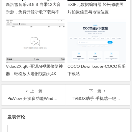
新洛雪音乐v8.8.8-自带12大音
EXIF元数据编辑器-轻松修改照
乐源，免费开源听歌下载两不
片拍摄信息与地理位置
误！
Video2X qt6-开源AI视频修复神
COCO Downloader-COCO音乐
器，轻松放大老旧视频到4K
下载站
上一篇
下一篇
PicView-开源多功能Windows图像查看器
TVBOX助手-手机端一键推送接口到电视盒子上（内置热门接口）
文章导航
发表评论