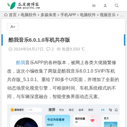
跳转到主内容
首页
电脑软件
多媒体类
手机APP
电脑软件
视频音乐
酷我
A+
酷我音乐6.0.1.0车机共存版
2024年04月17日
2
热度9,550 ℃
酷我
音乐APP的各种版本，被网上各类大佬频繁修
改，这次小编收集了两版是酷我音乐6.0.1.0 SVIP/车机
共存版_5.1.0.1。重绘了80多个UI页面，并增加了全新的
动态场景化视觉引擎，可根据时间、车机系统模式的不
同，与车辆深度融合，智能变换界面动态元素。