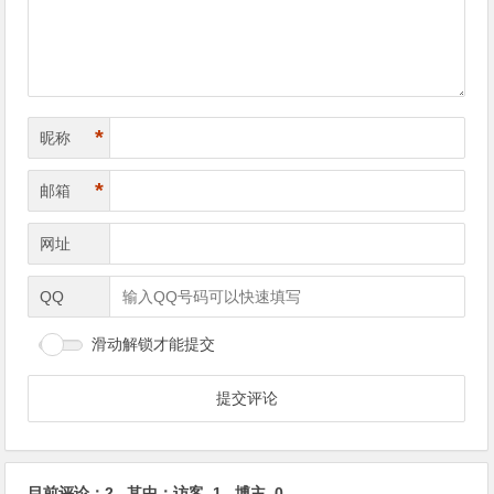
*
昵称
*
邮箱
网址
QQ
滑动解锁才能提交
目前评论：2 其中：访客 1 博主 0