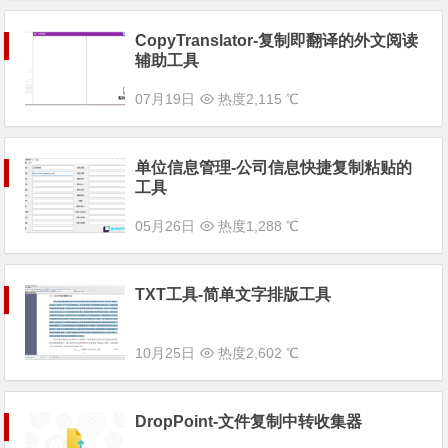
CopyTranslator-复制即翻译的外文阅读
辅助工具
07月19日
热度2,115 ℃
单位信息管理-公司信息快捷复制粘贴的
工具
05月26日
热度1,288 ℃
TXT工具-简单文字排版工具
10月25日
热度2,602 ℃
DropPoint-文件复制中转收集器