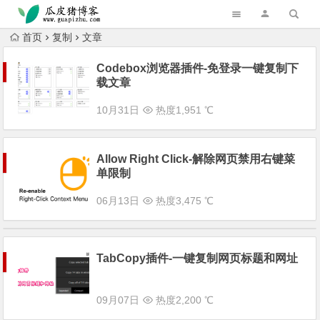
跳转到主内容
首页
复制
文章
Codebox浏览器插件-免登录一键复制下
载文章
10月31日
热度1,951 ℃
Allow Right Click-解除网页禁用右键菜
单限制
06月13日
热度3,475 ℃
TabCopy插件-一键复制网页标题和网址
09月07日
热度2,200 ℃