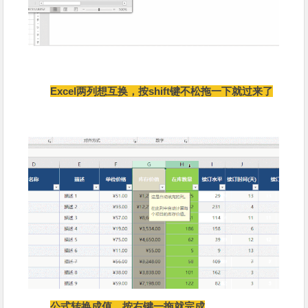
Excel两列想互换，按shift键不松拖一下就过来了
公式转换成值，按右键一拖就完成