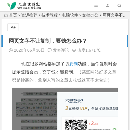
跳转到主内容
首页
资源推荐
技术教程
电脑软件
文档办公
网页文字不让复制，要钱怎么办？
A+
网页文字不让复制，要钱怎么办？
2020年06月30日
发表评论
热度1,671 ℃
现在很多网站都添加了防
复制
功能，当你复制时会
提示登陆会员，交了钱才能复制。（
某些网站好多文章
都是抄袭的，拿别人写的文章去收钱这真不太合适
）