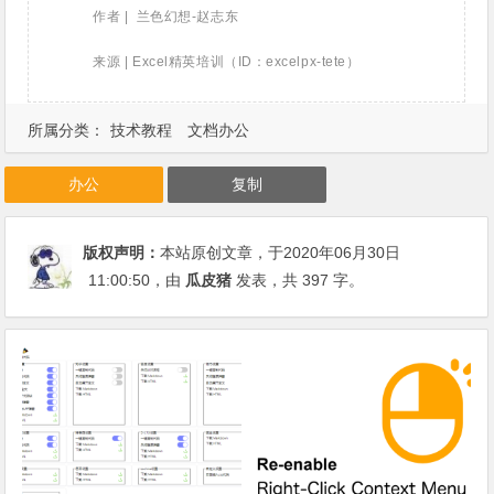
作者 | 兰色幻想-赵志东
来源 | Excel精英培训（ID：excelpx-tete）
所属分类：
技术教程
文档办公
办公
复制
版权声明：
本站原创文章，于2020年06月30日
11:00:50
，由
瓜皮猪
发表，共 397 字。