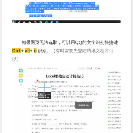
如果网页无法选取，可以用QQ的文字识别快捷键
Ctrl
+
alt
+
o
识别。（
有时需要先登陆腾讯文档才可
以
）