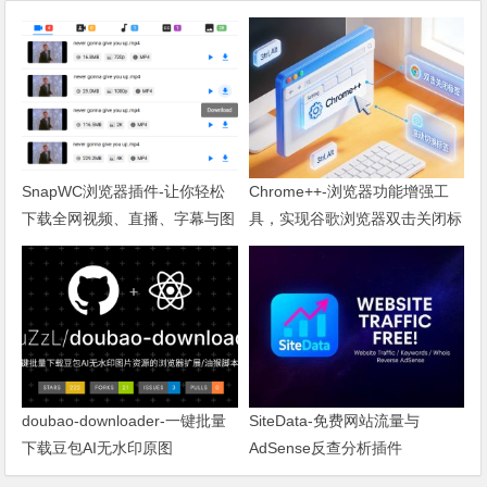
SnapWC浏览器插件-让你轻松
Chrome++-浏览器功能增强工
下载全网视频、直播、字幕与图
具，实现谷歌浏览器双击关闭标
片
签页
doubao-downloader-一键批量
SiteData-免费网站流量与
下载豆包AI无水印原图
AdSense反查分析插件