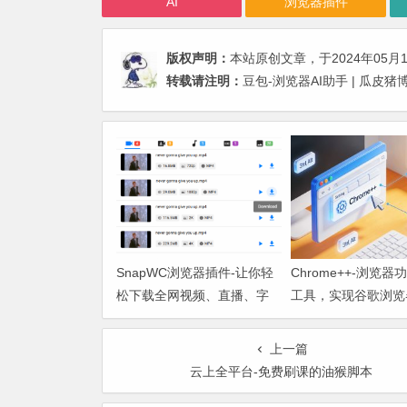
AI
浏览器插件
版权声明：
本站原创文章，于2024年05月
转载请注明：
豆包-浏览器AI助手 | 瓜皮
SnapWC浏览器插件-让你轻
Chrome++-浏览器
松下载全网视频、直播、字
工具，实现谷歌浏览
幕与图片
关闭标签页
上一篇
云上全平台-免费刷课的油猴脚本