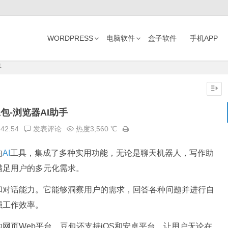
WORDPRESS
电脑软件
盒子软件
手机APP
手
包-浏览器AI助手
:42:54
发表评论
热度3,560 ℃
的
AI
工具，集成了多种实用功能，无论是聊天机器人，写作助
满足用户的多元化需求。
和对话能力。它能够洞察用户的需求，回答各种问题并进行自
强工作效率。
网页Web平台，豆包还支持iOS和安卓平台，让用户无论在