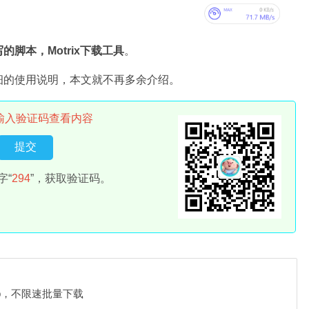
脚本，Motrix下载工具
。
细的使用说明，本文就不再多余介绍。
输入验证码查看内容
字“
294
”，获取验证码。
b，不限速批量下载