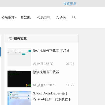
设置菜单
资源推荐
EXCEL
代码高亮
AI绘画
相关文章
微信视频号下载工具V2.6
热度938 ℃
01/06
微信视频号下载器
热度4,320 ℃
11/22
Ghost Downloader-基于
PySide6的新一代多线程下