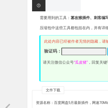
需要用到的工具：
篡改猴插件、刺客编写的
压缩包中这些工具都包括在内，并有详
此处内容已经被作者无情的隐藏，请
验证码：
请关注微信公众号
“瓜皮猪”
，回复关键
文件下载
资源名称：百度网盘5月最新插件，网速70M