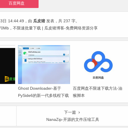
百度网盘
13日
14:44:49
，由
瓜皮猪
发表，共 237 字。
0Mb，不限速批量下载 | 瓜皮猪博客-免费网络资源分享
Ghost Downloader-基于
百度网盘不限速下载方法-油
PySide6的新一代多线程下载
猴脚本
器
下一篇
NanaZip-开源的文件压缩工具