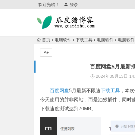
欢迎光临！
登录
首页
电脑软件
下载工具
电脑软件
电脑软件
A+
百度网盘5月最新插
2024年05月13日
14
百度网盘
5月最新不限速
下载工具
，本次
今天使用的并非网站，而是油猴插件，同时使用
下载速度测试达到70MB。