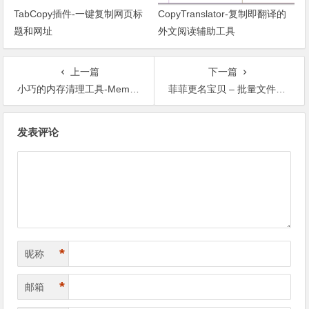
TabCopy插件-一键复制网页标
CopyTranslator-复制即翻译的
题和网址
外文阅读辅助工具
上一篇
下一篇
小巧的内存清理工具-Mem Reduct
菲菲更名宝贝 – 批量文件重命名处理软件
文章导航
发表评论
*
昵称
*
邮箱