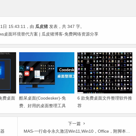
11日
15:43:11
，由
瓜皮猪
发表，共 347 字。
dows桌面环境替代方案 | 瓜皮猪博客-免费网络资源分享
op-免费桌面
酷呆桌面(Coodesker)-免
6 款免费桌面文件整理软件推
费、好用的桌面整理工具
荐
下一篇
辑器
MAS-一行命令永久激活Win11,Win10，Office，附脚本下载