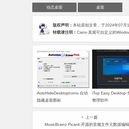
动态桌面
桌面
版权声明：
本站原创文章，于2024年07月
转载请注明：
Cairo-直观可自定义的Win
AutoHideDesktopIcons-自动
iTop Easy Deskt
隐藏桌面图标
整理软件
上一篇
MusicBrainz Picard-开源的音频文件元数据编