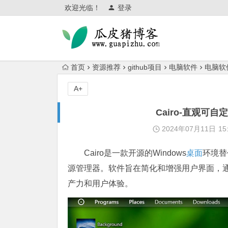
欢迎光临！
登录
首页
资源推荐
github项目
电脑软件
电脑软
A+
Cairo-直观可
2024年07月11日
15
Cairo是一款开源的Windows
桌面
环境替
源管理器。软件旨在简化和增强用户界面，
产力和用户体验。