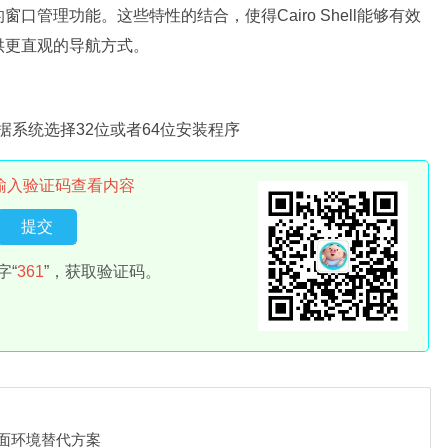
管理功能。这些特性的结合，使得Cairo Shell能够有效
供更直观的导航方式。
据系统选择32位或者64位安装程序
输入验证码查看内容
字“
361
”，获取验证码。
s桌面环境替代方案