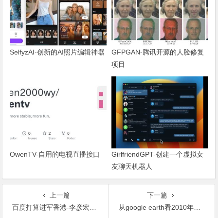
SelfyzAI-创新的AI照片编辑神器
GFPGAN-腾讯开源的人脸修复
项目
OwenTV-自用的电视直播接口
GirlfriendGPT-创建一个虚拟女
友聊天机器人
上一篇
下一篇
百度打算进军香港-李彦宏百度贴吧征求意见
从google earth看2010年南非世界杯场馆