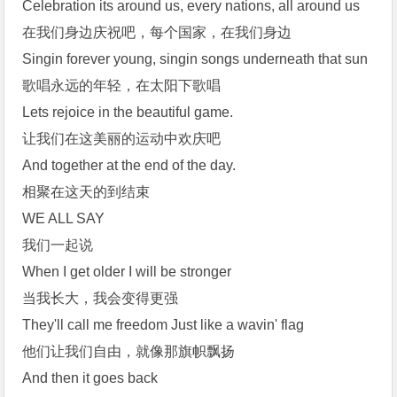
Celebration its around us, every nations, all around us
在我们身边庆祝吧，每个国家，在我们身边
Singin forever young, singin songs underneath that sun
歌唱永远的年轻，在太阳下歌唱
Lets rejoice in the beautiful game.
让我们在这美丽的运动中欢庆吧
And together at the end of the day.
相聚在这天的到结束
WE ALL SAY
我们一起说
When I get older I will be stronger
当我长大，我会变得更强
They'll call me freedom Just like a wavin' flag
他们让我们自由，就像那旗帜飘扬
And then it goes back