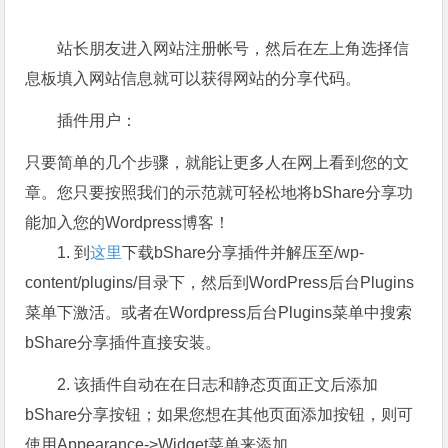
站长朋友进入网站注册帐号，然后在左上角选择信
息板填入网站信息就可以获得网站的分享代码。
插件用户：
只要简单的几个步骤，就能让更多人在网上看到您的文
章。您只要按照我们的示范就可轻松地将bShare分享功
能加入您的Wordpress博客！
1. 到
这里
下载bShare分享插件并解压至/wp-
content/plugins/目录下，然后到WordPress后台Plugins
菜单下激活。或者在Wordpress后台Plugins菜单中搜索
bShare分享插件直接安装。
2. 该插件自动在在日志和静态页面正文后添加
bShare分享按钮；如果您想在其他页面添加按钮，则可
使用Appearance->Widget菜单来添加。