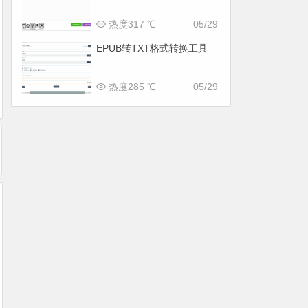
热度317 ℃
05/29
EPUB转TXT格式转换工具
热度285 ℃
05/29