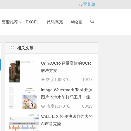
设置菜单
资源推荐
EXCEL
代码高亮
AI绘画
相关文章
OnnxOCR-轻量高效的OCR
解决方案
热度1,993 ℃
10/18
Image Watermark Tool-开源
图片本地水印打码工具，保
护好自己的隐私
热度1,370 ℃
03/29
VALL-E X-轻便快速且强大的
AI声音克隆