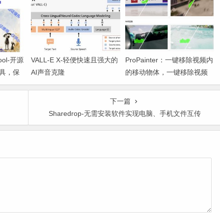
Tool-开源
VALL-E X-轻便快速且强大的
ProPainter：一键移除视频内
具，保
AI声音克隆
的移动物体，一键移除视频
水印
下一篇
Sharedrop-无需安装软件实现电脑、手机文件互传