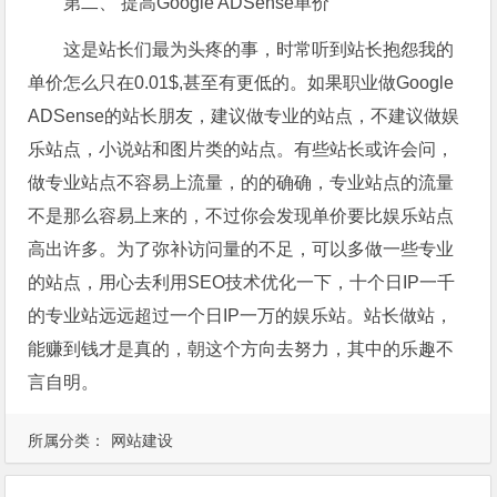
第二、 提高Google ADSense单价
这是站长们最为头疼的事，时常听到站长抱怨我的
单价怎么只在0.01$,甚至有更低的。如果职业做Google
ADSense的站长朋友，建议做专业的站点，不建议做娱
乐站点，小说站和图片类的站点。有些站长或许会问，
做专业站点不容易上流量，的的确确，专业站点的流量
不是那么容易上来的，不过你会发现单价要比娱乐站点
高出许多。为了弥补访问量的不足，可以多做一些专业
的站点，用心去利用SEO技术优化一下，十个日IP一千
的专业站远远超过一个日IP一万的娱乐站。站长做站，
能赚到钱才是真的，朝这个方向去努力，其中的乐趣不
言自明。
所属分类：
网站建设