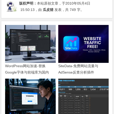
版权声明：
本站原创文章，于2010年05月4日
15:50:13
，由
瓜皮猪
发表，共 749 字。
WordPress网站加速-替换
SiteData-免费网站流量与
Google字体与前端库为国内
AdSense反查分析插件
CDN镜像