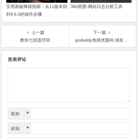
宝塔面板降级指南：从11版本回
360星图-网站日志分析工具
到9.6.0的操作步骤
上一篇
下一篇
教你七招选空间
godaddy免填优惠码 域名注册永久有效只要7.49美元
文章导航
发表评论
*
昵称
*
邮箱