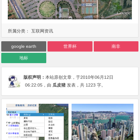
所属分类：
互联网资讯
google earth
世界杯
南非
地标
版权声明：
本站原创文章，于2010年06月12日
06:22:05
，由
瓜皮猪
发表，共 1223 字。