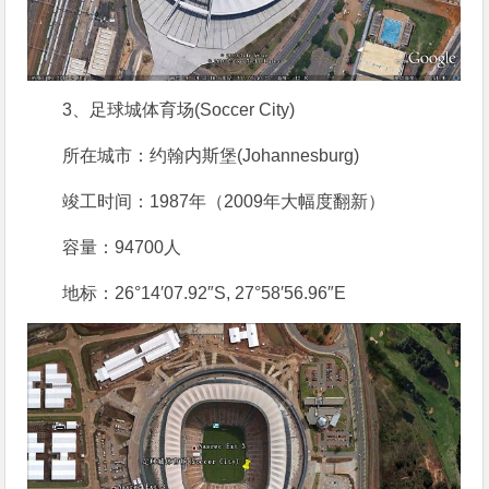
3、足球城体育场(Soccer City)
所在城市：约翰内斯堡(Johannesburg)
竣工时间：1987年（2009年大幅度翻新）
容量：94700人
地标：26°14′07.92″S, 27°58′56.96″E