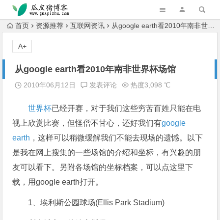
跳转到主内容
首页
资源推荐
互联网资讯
从google earth看2010年南非世界杯场馆
A+
从google earth看2010年南非世界杯场馆
2010年06月12日
发表评论
热度3,098 ℃
世界杯
已经开赛，对于我们这些穷苦百姓只能在电
视上欣赏比赛，但怪僧不甘心，还好我们有
google
earth
，这样可以稍微缓解我们不能去现场的遗憾。以下
是我在网上搜集的一些场馆的介绍和坐标，有兴趣的朋
友可以看下。另附各场馆的坐标档案，可以点这里下
载，用google earth打开。
1、埃利斯公园球场(Ellis Park Stadium)