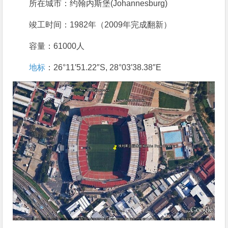
所在城市：约翰内斯堡(Johannesburg)
竣工时间：1982年（2009年完成翻新）
容量：61000人
地标
：26°11′51.22″S, 28°03′38.38″E