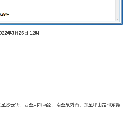
2年3月26日 12时
北至妙云街、西至刺桐南路、南至泉秀街、东至坪山路和东霞