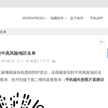
WORDPRESS
电脑软件
盒子软件
手机APP
名单
新中高风险地区名单
日
09:58:22
2
热度2,777 ℃
大家继续保持高度的防护意识，全国最新实时中高风险地区名
行查询，也可扫描下面二维码直接查询（
手机端长按图片直接识