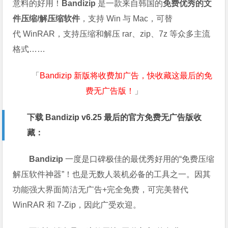
意料的好用！
Bandizip
是一款来自韩国的
免费优秀的文
件压缩/解压缩软件
，支持 Win 与 Mac，可替
代 WinRAR，支持压缩和解压 rar、zip、7z 等众多主流
格式……
「
Bandizip 新版将收费加广告，快收藏这最后的免
费无广告版！
」
下载 Bandizip v6.25 最后的官方免费无广告版收
藏：
Bandizip
一度是口碑极佳的最优秀好用的“免费压缩
解压软件神器”！也是无数人装机必备的工具之一。因其
功能强大界面简洁无广告+完全免费，可完美替代
WinRAR 和 7-Zip，因此广受欢迎。