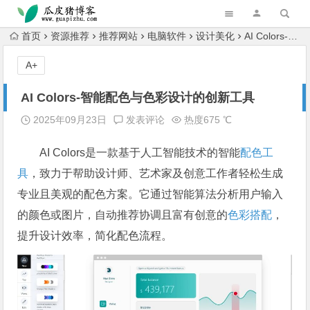
跳转到主内容
首页
资源推荐
推荐网站
电脑软件
设计美化
AI Colors-智能配色与色彩设计的创新工具
A+
AI Colors-智能配色与色彩设计的创新工具
2025年09月23日
发表评论
热度675 ℃
AI Colors是一款基于人工智能技术的智能
配色工
具
，致力于帮助设计师、艺术家及创意工作者轻松生成
专业且美观的配色方案。它通过智能算法分析用户输入
的颜色或图片，自动推荐协调且富有创意的
色彩搭配
，
提升设计效率，简化配色流程。