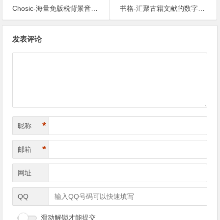
Chosic-海量免版税背景音乐，一站式免费下载与使用
书格-汇聚古籍文献的数字图书馆
文章导航
发表评论
*
昵称
*
邮箱
网址
QQ
滑动解锁才能提交