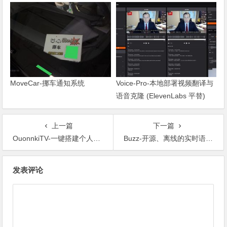
ChaoXing_node_signin
MoveCar-挪车通知系统
Voice-Pro-本地部署视频翻译与
语音克隆 (ElevenLabs 平替)
上一篇
下一篇
OuonnkiTV-一键搭建个人影视站，支持Vercel自动部署
Buzz-开源、离线的实时语音转文字工具
文章导航
发表评论