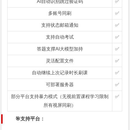
AI自动识别跳过验证码
✅
多账号同刷
✅
支持状态邮箱通知
✅
支持自动考试
✅
答题支撑AI大模型加持
✅
灵活配置文件
✅
自动继续上次记录时长刷课
✅
可部署服务器
✅
部分平台支持暴力模式（无视前置课程学习限制
✅
所有视屏同刷）
🎯支持平台：