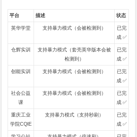
平台
描述
状态
英华学堂
支持暴力模式（会被检测到）
已完
成 ✅
仓辉实训
支持暴力模式（套壳英华版本会被
已完
检测到）
成 ✅
创能实训
支持暴力模式（会被检测到）
已完
成 ✅
社会公益
支持暴力模式（会被检测到）
已完
课
成 ✅
重庆工业
支持暴力模式（支持秒刷）
已完
学院CQIE
成 ✅
学习公社
支持暴力模式（倍速刷）
已完