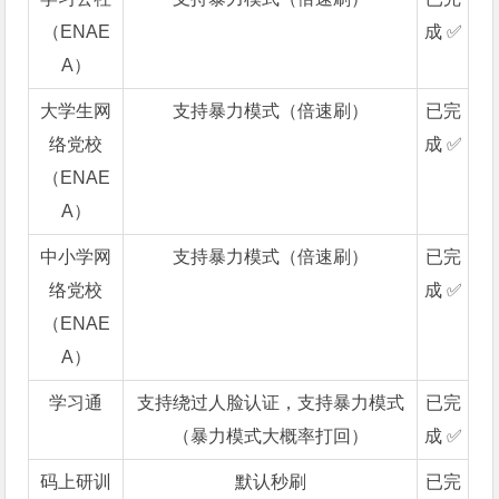
（ENAE
成 ✅
A）
大学生网
支持暴力模式（倍速刷）
已完
络党校
成 ✅
（ENAE
A）
中小学网
支持暴力模式（倍速刷）
已完
络党校
成 ✅
（ENAE
A）
学习通
支持绕过人脸认证，支持暴力模式
已完
（暴力模式大概率打回）
成 ✅
码上研训
默认秒刷
已完