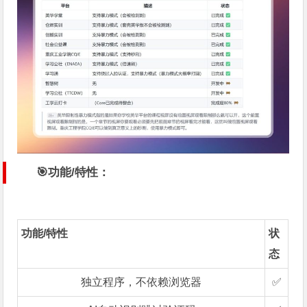
🎯功能/特性：
功能/特性
状
态
独立程序，不依赖浏览器
✅