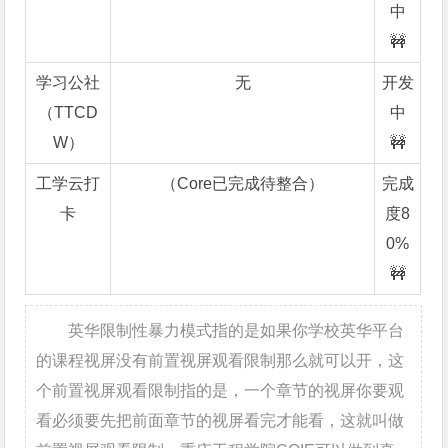
中
🚧
学习公社
无
开发
（TTCD
中
W）
🚧
工学云打
（Core已完成待整合）
完成
卡
度8
0%
🚧
英华限制性暴力模式指的是如果你学校英华平台
的课程视屏没有前置视屏观看限制那么就可以开，这
个前置视屏观看限制指的是，一个章节的视屏你要观
看必须要先把前面章节的视屏看完才能看，这就叫做