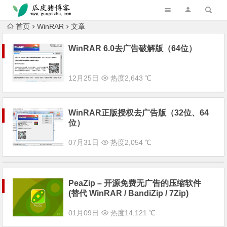
跳转到主内容
首页
WinRAR
文章
WinRAR 6.0去广告破解版（64位）
12月25日
热度2,643 ℃
WinRAR正版授权去广告版（32位、64
位）
07月31日
热度2,054 ℃
PeaZip – 开源免费无广告的压缩软件
(替代 WinRAR / BandiZip / 7Zip)
01月09日
热度14,121 ℃