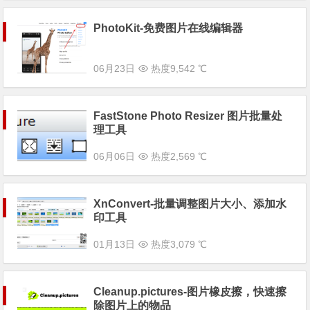
PhotoKit-免费图片在线编辑器
06月23日
热度9,542 ℃
FastStone Photo Resizer 图片批量处
理工具
06月06日
热度2,569 ℃
XnConvert-批量调整图片大小、添加水
印工具
01月13日
热度3,079 ℃
Cleanup.pictures-图片橡皮擦，快速擦
除图片上的物品