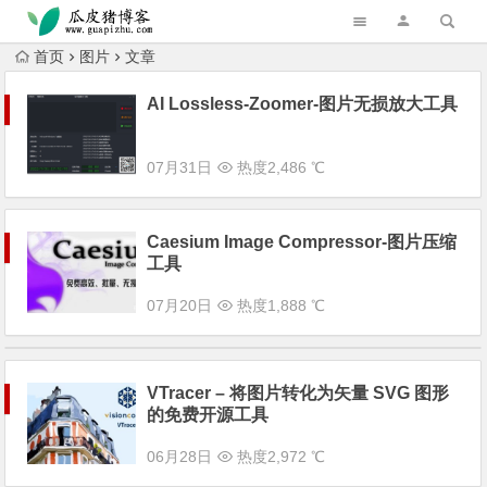
跳转到主内容
首页
图片
文章
AI Lossless-Zoomer-图片无损放大工具
07月31日
热度2,486 ℃
Caesium Image Compressor-图片压缩
工具
07月20日
热度1,888 ℃
VTracer – 将图片转化为矢量 SVG 图形
的免费开源工具
06月28日
热度2,972 ℃