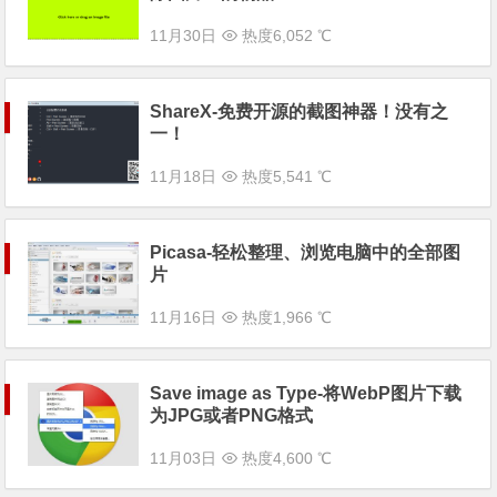
11月30日
热度6,052 ℃
ShareX-免费开源的截图神器！没有之
一！
11月18日
热度5,541 ℃
Picasa-轻松整理、浏览电脑中的全部图
片
11月16日
热度1,966 ℃
Save image as Type-将WebP图片下载
为JPG或者PNG格式
11月03日
热度4,600 ℃