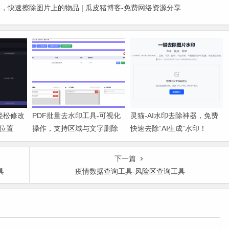
-图片橡皮擦，快速擦除图片上的物品 | 瓜皮猪博客-免费网络资源分享
-轻松修改
PDF批量去水印工具-可视化
灵猫-AI水印去除神器，免费
位置
操作，支持区域与文字删除
快速去除“AI生成”水印！
下一篇
具
疫情数据查询工具-风险区查询工具