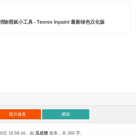
小工具 - Teorex Inpaint 最新绿色汉化版
图片修复
擦除
30日
15:56:16
，由
瓜皮猪
发表，共 355 字。