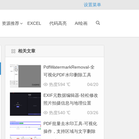
设置菜单
资源推荐
EXCEL
代码高亮
AI绘画
相关文章
PdfWatermarkRemoval-全
可视化PDF水印删除工具
热度594 ℃
04/20
EXIF元数据编辑器-轻松修改
照片拍摄信息与地理位置
热度540 ℃
03/26
PDF批量去水印工具-可视化
操作，支持区域与文字删除