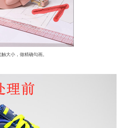
笔触大小，做精确勾画。