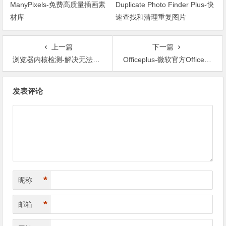
ManyPixels-免费高质量插画素
Duplicate Photo Finder Plus-快
材库
速查找和清理重复图片
上一篇
下一篇
浏览器内核检测-解决无法更新Chrome的问题
Officeplus-微软官方Office模板资源站
文章导航
发表评论
*
昵称
*
邮箱