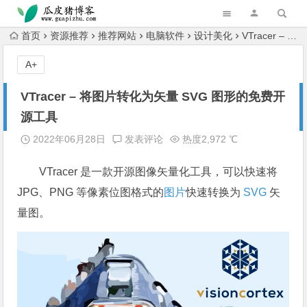
跳转到主内容
首页
资源推荐
推荐网站
电脑软件
设计美化
VTracer – 将图片转化为矢量 SVG 图形的免费开源工具
A+
VTracer – 将图片转化为矢量 SVG 图形的免费开
源工具
2022年06月28日
发表评论
热度2,972 ℃
VTracer 是一款开源图像矢量化工具，可以快速将
JPG、PNG 等像素位图格式的
图片
快速转换为
SVG
矢
量图。