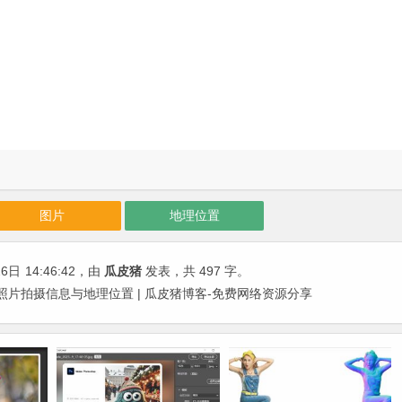
图片
地理位置
26日
14:46:42
，由
瓜皮猪
发表，共 497 字。
改照片拍摄信息与地理位置 | 瓜皮猪博客-免费网络资源分享