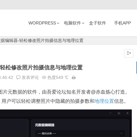
WORDPRESS
电脑软件
盒子软件
手机APP
元数据编辑器-轻松修改照片拍摄信息与地理位置
器-轻松修改照片拍摄信息与地理位置
4:46:42
发表评论
热度549 ℃
图片元数据的软件，由吾爱论坛知名开发者@赤血炼心打造。
，用户可以轻松调整照片中隐藏的拍摄参数和
地理位置
信息。