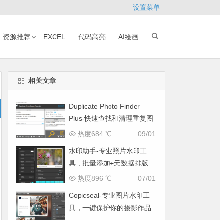
设置菜单
资源推荐
EXCEL
代码高亮
AI绘画
相关文章
Duplicate Photo Finder
Plus-快速查找和清理重复图
片
热度684 ℃
09/01
水印助手-专业照片水印工
具，批量添加+元数据排版
热度896 ℃
07/01
Copicseal-专业图片水印工
具，一键保护你的摄影作品