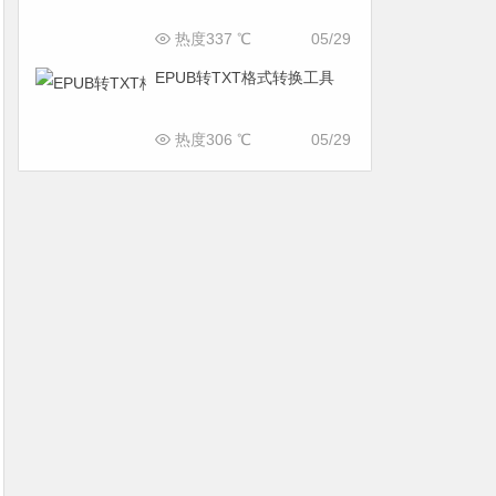
热度337 ℃
05/29
EPUB转TXT格式转换工具
热度306 ℃
05/29