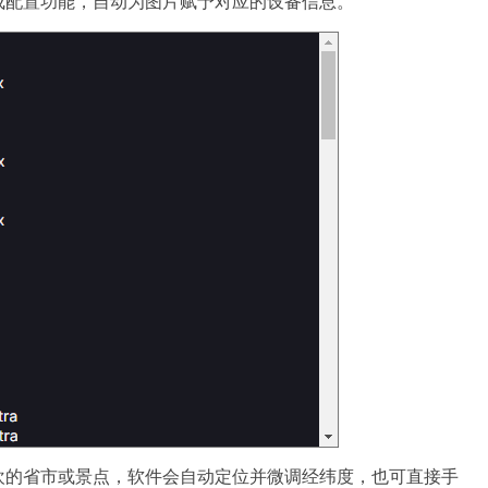
成配置功能，自动为图片赋予对应的设备信息。
欢的省市或景点，软件会自动定位并微调经纬度，也可直接手