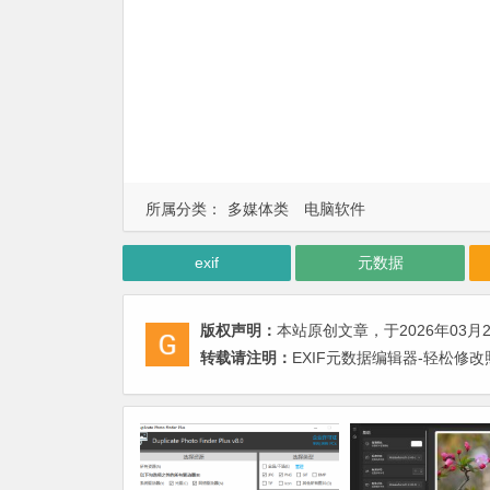
所属分类：
多媒体类
电脑软件
exif
元数据
版权声明：
本站原创文章，于2026年03月
转载请注明：
EXIF元数据编辑器-轻松修