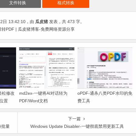
文件转换
格式转换
12日
13:42:10
，由
瓜皮猪
发表，共 473 字。
批量转PDF | 瓜皮猪博客-免费网络资源分享
-轻松修改
md2ex-一键将AI对话转为
oPDF-通杀八类PDF水印的免
位置
PDF/Word文档
费工具
下一篇
持批量
Windows Update Disabler-一键彻底禁用更新工具