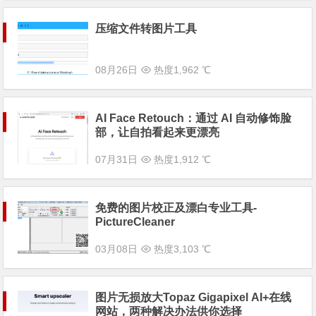
压缩文件转图片工具
08月26日
热度1,962 ℃
AI Face Retouch：通过 AI 自动修饰脸
部，让自拍看起来更漂亮
07月31日
热度1,912 ℃
免费的图片校正及漂白专业工具-
PictureCleaner
03月08日
热度3,103 ℃
图片无损放大Topaz Gigapixel AI+在线
网站，两种解决办法供你选择