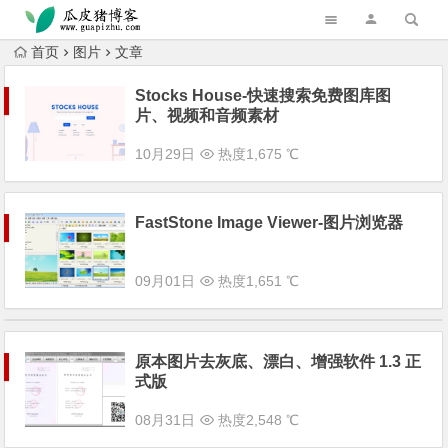
跳转到主内容
首页
图片
文章
Stocks House-快速搜索免费图库图
片、视频和音频素材
10月29日
热度1,675 ℃
FastStone Image Viewer-图片浏览器
09月01日
热度1,651 ℃
原本图片去灰底、漂白、增强软件 1.3 正
式版
08月31日
热度2,548 ℃