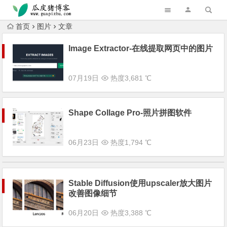
跳转到主内容
首页
图片
文章
Image Extractor-在线提取网页中的图片
07月19日
热度3,681 ℃
Shape Collage Pro-照片拼图软件
06月23日
热度1,794 ℃
Stable Diffusion使用upscaler放大图片
改善图像细节
06月20日
热度3,388 ℃