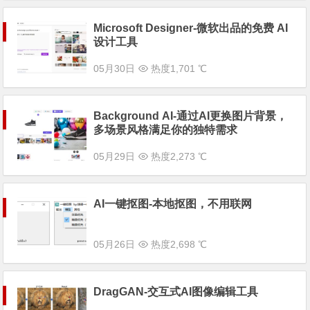
Microsoft Designer-微软出品的免费 AI
设计工具
05月30日
热度1,701 ℃
Background AI-通过AI更换图片背景，
多场景风格满足你的独特需求
05月29日
热度2,273 ℃
AI一键抠图-本地抠图，不用联网
05月26日
热度2,698 ℃
DragGAN-交互式AI图像编辑工具