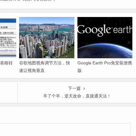
cel表格转
谷歌地图视角调节方法，快
Google Earth Pro免安装便携
速让视角垂直
版
下一篇
羊了个羊，逆天改命，直接通关法！