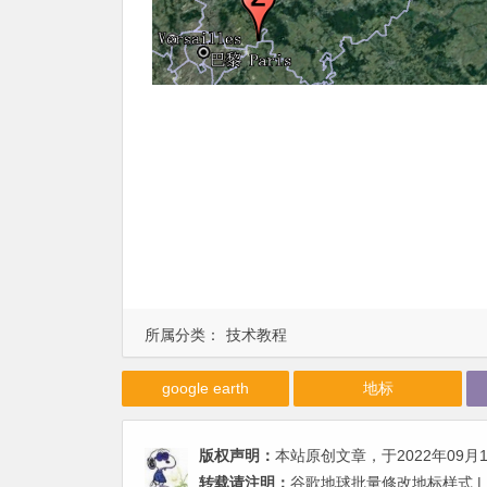
所属分类：
技术教程
google earth
地标
版权声明：
本站原创文章，于2022年09月
转载请注明：
谷歌地球批量修改地标样式 |