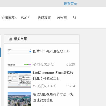
设置菜单
资源推荐
EXCEL
代码高亮
AI绘画
相关文章
图片GPS经纬度提取工具
热度318 ℃
05/29
KmlGenerator-Excel表格转
KML文件格式工具
热度6,054 ℃
09/14
谷歌地图视角调节方法，快
速让视角垂直