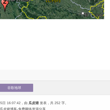
谷歌地球
15日
16:07:42
，由
瓜皮猪
发表，共 252 字。
 瓜皮猪博客-免费网络资源分享