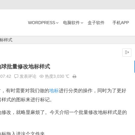
WORDPRESS
电脑软件
盒子软件
手机APP
标样式
地球批量修改地标样式
:07:42
发表评论
热度3,030 ℃
th）时，有时需要对我们做的
地标
进行分类的操作，同时为了更好
者样式的图标来进行标记。
地修改，就略显麻烦了。今天介绍一个批量修改地标样式是的
地标拖入进这个文件夹