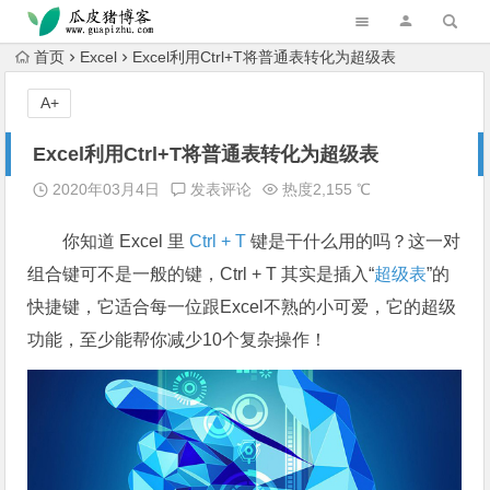
跳转到主内容
首页
Excel
Excel利用Ctrl+T将普通表转化为超级表
A+
Excel利用Ctrl+T将普通表转化为超级表
2020年03月4日
发表评论
热度2,155 ℃
你知道 Excel 里
Ctrl + T
键是干什么用的吗？这一对
组合键可不是一般的键，Ctrl + T 其实是插入“
超级表
”的
快捷键，它适合每一位跟Excel不熟的小可爱，它的超级
功能，至少能帮你减少10个复杂操作！