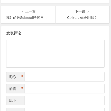
上一篇
下一篇
统计函数Subtotal详解与实际运用
Ctrl+L，你会用吗？
文章导航
发表评论
*
昵称
*
邮箱
网址