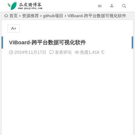
跳转到主内容
首页
资源推荐
github项目
ViBoard-跨平台数据可视化软件
A+
ViBoard-跨平台数据可视化软件
2024年11月17日
发表评论
热度1,416 ℃