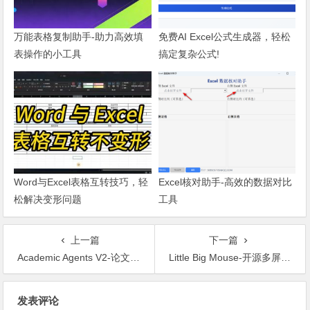
万能表格复制助手-助力高效填
免费AI Excel公式生成器，轻松
表操作的小工具
搞定复杂公式!
Word与Excel表格互转技巧，轻
Excel核对助手-高效的数据对比
松解决变形问题
工具
上一篇
下一篇
Academic Agents V2-论文写作辅助
Little Big Mouse-开源多屏光标移动与显示对齐优化工具
文章导航
发表评论