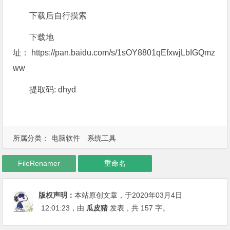
下载后自行摸索
下载地
址： https://pan.baidu.com/s/1sOY8801qEfxwjLbIGQmz
ww
提取码: dhyd
所属分类：
电脑软件
系统工具
FileRenamer
重命名
版权声明：
本站原创文章，于2020年03月4日
12:01:23
，由
瓜皮猪
发表，共 157 字。